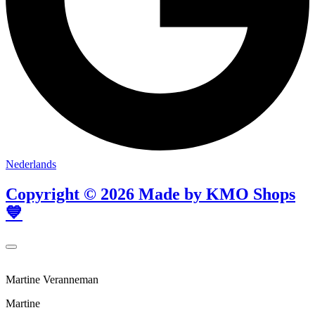
Nederlands
Copyright © 2026 Made by KMO Shops
💙
Martine Veranneman
Martine