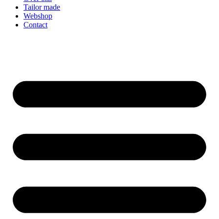
Tailor made
Webshop
Contact