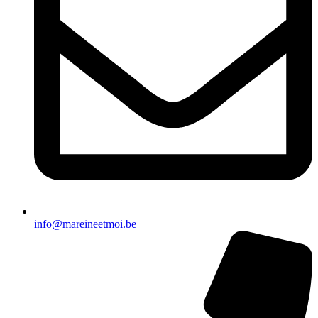
info@mareineetmoi.be