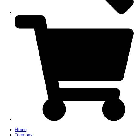
Home
Over ons