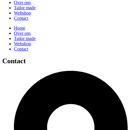
Over ons
Tailor made
Webshop
Contact
Home
Over ons
Tailor made
Webshop
Contact
Contact