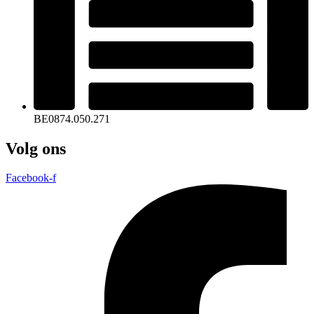
BE0874.050.271
Volg ons
Facebook-f