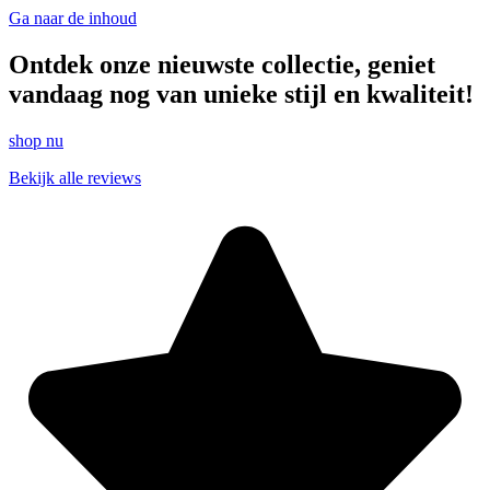
Ga naar de inhoud
Ontdek onze nieuwste collectie, geniet
vandaag nog van unieke stijl en kwaliteit!
shop nu
Bekijk alle reviews