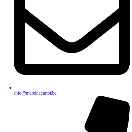
info@mareineetmoi.be