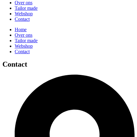
Over ons
Tailor made
Webshop
Contact
Home
Over ons
Tailor made
Webshop
Contact
Contact