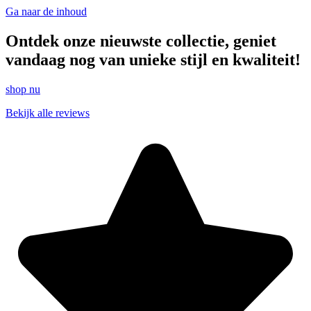
Ga naar de inhoud
Ontdek onze nieuwste collectie, geniet
vandaag nog van unieke stijl en kwaliteit!
shop nu
Bekijk alle reviews