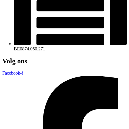
BE0874.050.271
Volg ons
Facebook-f