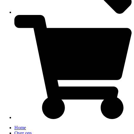
Home
Over ons