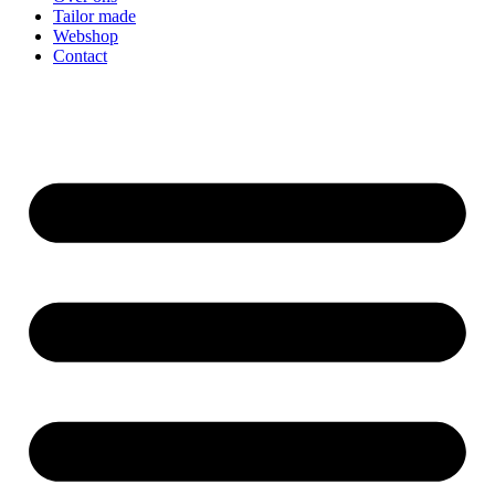
Tailor made
Webshop
Contact