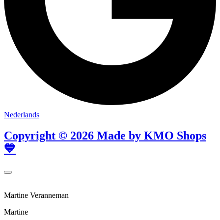
Nederlands
Copyright © 2026 Made by KMO Shops
💙
Martine Veranneman
Martine